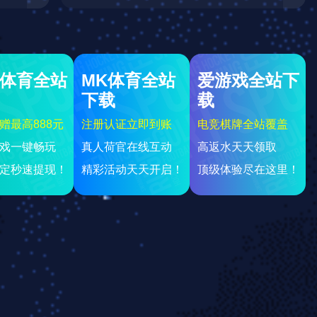
球员与球队之间如何平
。在最近的一系列赛
整个系列赛中，詹姆斯
，还能够为队友创造机
在季后赛中的表现也证
献多次关键助攻。这种超
的重要依据之一。
上领先，更是在对比赛