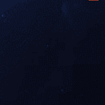
题。许多人开始提出：
来又该如何？这无疑关
层次问题。从这一点来
观众意识到了明星运动
一些不合理现象。通过
看到，不少优秀运动員
为我们提供了思考职业