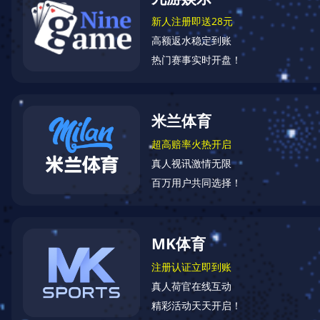
McMenamin
本文围绕着体育评论员
赛最佳球员的詹姆斯不
中的表现、NBA薪资