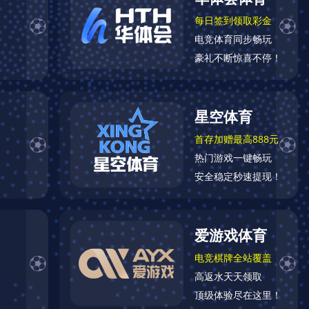
员不应仅得2000万
展开讨论，认为作为系列
象，包括詹姆斯在比赛
深入探讨这些方面，旨