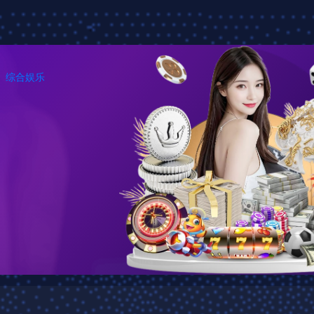
全天更新 ·
ht
事实时同步
无论您身在何处，
hth华体
清、稳定的观赛体验。
下载客户端
网页