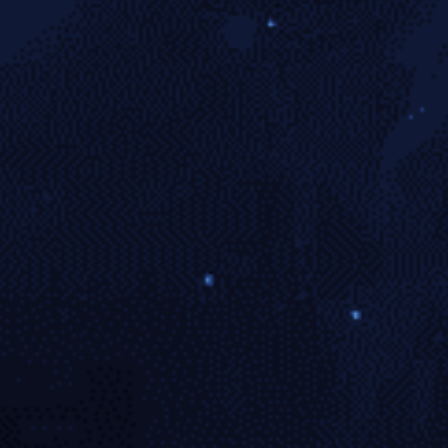
Total 观察到目
希望公众能够更加理
有成果！
上一篇：
德甲分析：拜仁多特表现堪忧药厂有…
热榜精选
#1
#2