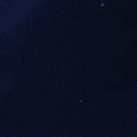
前局势后，希望联盟能够逐渐调整规则，以确保所有杰出选手都能享
性地看待这些问题，共同促进体育产业健康成长，让每一位为梦
#3
#