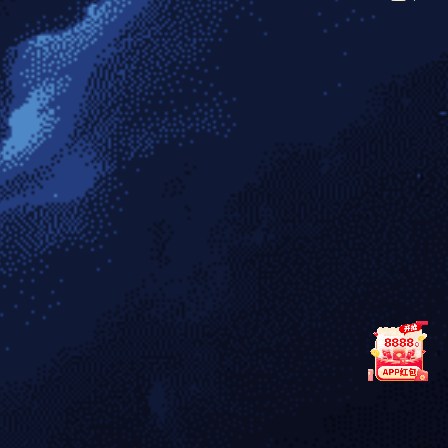
人可与我们联系处理。
术创新等领域屡获殊荣。