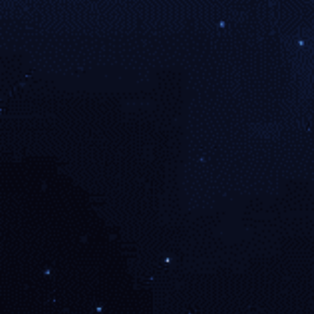
常见风险威胁
暴力破解尝试
账户冒用登录
中间人劫持
数据泄露与滥用
非法脚本注入
推荐网站