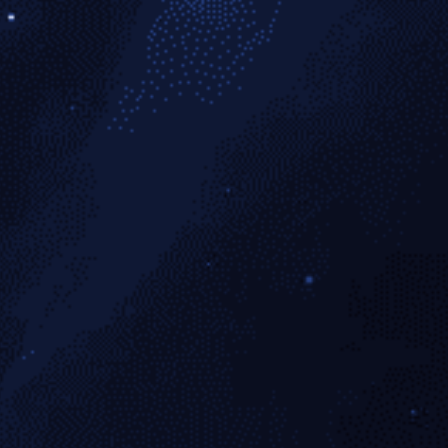
最具用户满意度平台
年度数据科技应用奖
风险防御图谱
版登录入口持续构建动态风险模型，以图谱方式展示平台应对潜在