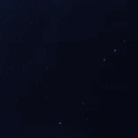
2024 年度行业推荐平台
威胁的关键策略。